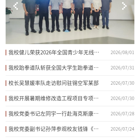
我校健儿荣获2026年全国青少年无线电测向锦标赛金牌
2026/08/01
我校跆拳道队斩获全国大学生跆拳道锦标赛总决赛一等奖
2026/07/31
校长吴慧媛率队走访慰问驻锡空军某部
2026/07/30
我校开展暑期维修改造工程项目专项检查
2026/07/30
我校党委书记左同宇一行赴海克斯康中国访问
2026/07/28
我校党委副书记孙萍参观校友钱锋《印记婺源》摄影版画展
2026/07/24