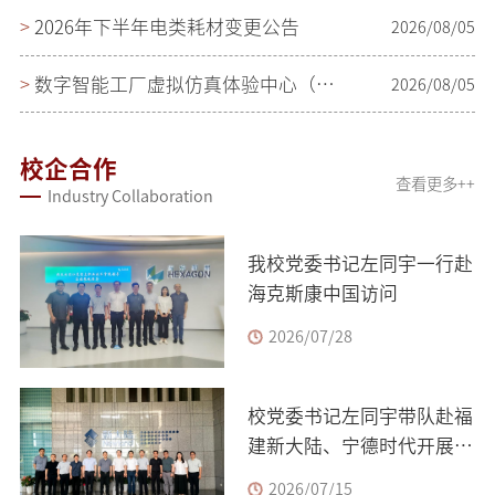
>
2026年下半年电类耗材变更公告
2026/08/05
>
数字智能工厂虚拟仿真体验中心（二期）系统中标(成交公告)
2026/08/05
校企合作
查看更多++
Industry Collaboration
我校党委书记左同宇一行赴
海克斯康中国访问
2026/07/28
校党委书记左同宇带队赴福
建新大陆、宁德时代开展企
业调研
2026/07/15