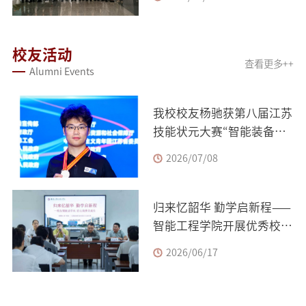
校友活动
查看更多++
Alumni Events
我校校友杨驰获第八届江苏
技能状元大赛“智能装备安
装与调试”赛项铜牌
2026/07/08
归来忆韶华 勤学启新程——
智能工程学院开展优秀校友
领航学风建设主题分享...
2026/06/17