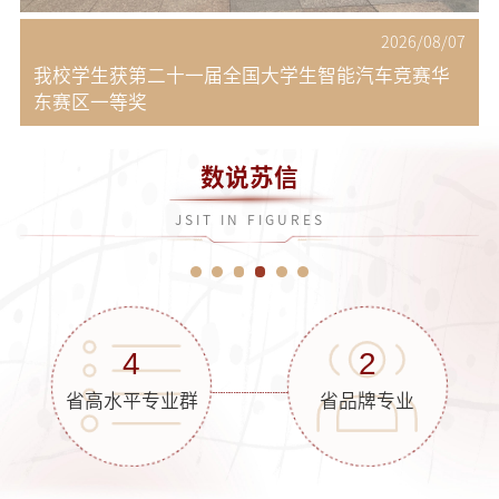
8
2026/08/07
我校学生获第二十一届全国大学生智能汽车竞赛华
东赛区一等奖
数说苏信
JSIT IN FIGURES
2
1
定向培养军士专业
微电子技术专业
全国第一