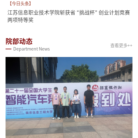
【今日头条】
江苏信息职业技术学院斩获省 “挑战杯” 创业计划竞赛
两项特等奖
院部动态
查看更多++
Department News