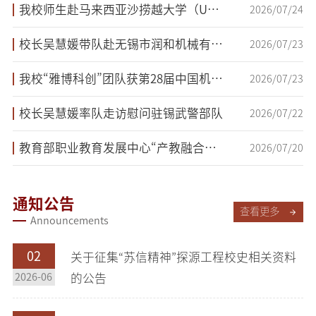
我校师生赴马来西亚沙捞越大学（UNIMAS）研习交流
2026/07/24
校长吴慧媛带队赴无锡市润和机械有限公司开展访企拓岗交流
2026/07/23
我校“雅博科创”团队获第28届中国机器人及人工智能大赛全国一等奖
2026/07/23
校长吴慧媛率队走访慰问驻锡武警部队
2026/07/22
教育部职业教育发展中心“产教融合与实训基地建设专题培训班”在我校举办
2026/07/20
通知公告
查看更多
Announcements
02
关于征集“苏信精神”探源工程校史相关资料
2026-06
的公告