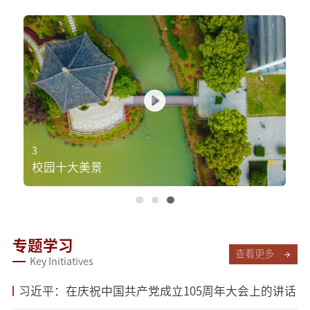
3
1
校园十大美景
学
专题学习
查看更多
Key Initiatives
习近平：在庆祝中国共产党成立105周年大会上的讲话