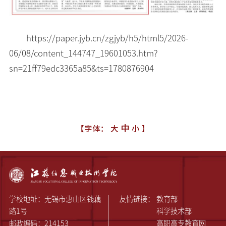
https://paper.jyb.cn/zgjyb/h5/html5/2026-
06/08/content_144747_19601053.htm?
sn=21ff79edc3365a85&ts=1780876904
中
【字体：
大
小
】
学校地址：无锡市惠山区钱藕
友情链接：
教育部
路1号
科学技术部
邮政编码：214153
高职高专教育网