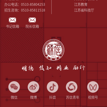
办公电话：0510-85804253
江苏教育
招生咨询：0510-85811518
江苏省科技厅
书记信箱
院长信箱
微信
微博
抖音
苏信青年
视频号