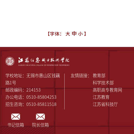
中
【字体：
大
小
】
学校地址：无锡市惠山区钱藕
友情链接：
教育部
路1号
科学技术部
邮政编码：214153
高职高专教育网
办公电话：0510-85804253
江苏教育
招生咨询：0510-85811518
江苏省科技厅
书记信箱
院长信箱