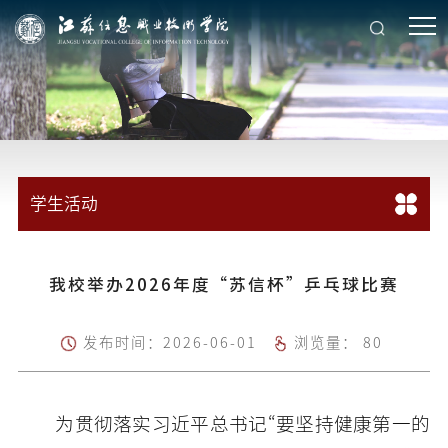
学生活动
我校举办2026年度“苏信杯”乒乓球比赛
发布时间：2026-06-01
浏览量：
80
为贯彻落实习近平总书记“要坚持健康第一的