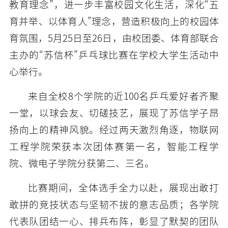
教育理念”，进一步丰富校园文化生活，深化“五
育并举、以体育人”理念，营造积极向上的校园体
育氛围，5月25日至26日，由校团委、体育部联合
主办的“苏信杯”乒乓球比赛在学校大学生活动中
心举行。
来自全校8个学院的近100名乒乓爱好者齐聚
一堂，以球会友、切磋技艺，展现了苏信学子昂
扬向上的精神风貌。经过两天激烈角逐，物联网
工程学院荣获本次团体赛第一名，智能工程学
院、微电子学院分获第二、三名。
比赛期间，全体选手全力以赴，展现出敢打
敢拼的竞技状态与坚韧不拔的意志品质；各学院
代表队团结一心、排兵布阵，彰显了默契的团队