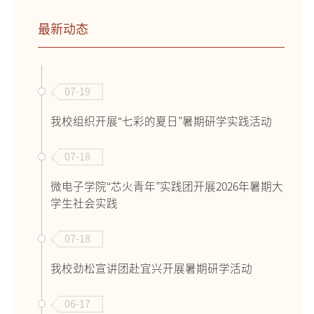
最新动态
07-19
我校组织开展“七彩的夏日”暑期研学实践活动
07-18
微电子学院“芯火青年”实践团开展2026年暑期大
学生社会实践
07-18
我校劲松宣讲团赴宜兴开展暑期研学活动
06-17