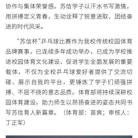
协作与集体荣誉感。苏信学子以汗水书写激情，
用拼搏定义青春，生动诠释了锐意进取、团结奋
进的时代风采。
“苏信杯”乒乓球比赛作为我校传统校园体育
品牌赛事，已连续多年成功举办，已成为学校推
进校园体育文化建设、促进学生全面发展的重要
载体，不仅为全校乒乓球爱好者提供了交流切
磋、展示自我的平台，更锤炼了学子们顽强拼
搏、不屈不挠的意志品质。体育部将持续深耕校
园体育建设，助力师生以昂扬奋进的姿态共同书
写苏信育人新篇章。（体育部：苗爽；审核人：
丁正军）