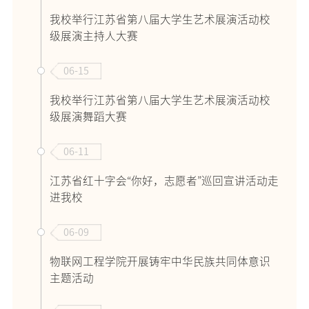
我校举行江苏省第八届大学生艺术展演活动校
级展演主持人大赛
06-15
我校举行江苏省第八届大学生艺术展演活动校
级展演舞蹈大赛
06-11
江苏省红十字会“你好，志愿者”巡回宣讲活动走
进我校
06-09
物联网工程学院开展铸牢中华民族共同体意识
主题活动