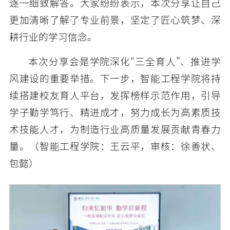
逐一细致解答。大家纷纷表示，本次分享让自己
更加清晰了解了专业前景，坚定了匠心筑梦、深
耕行业的学习信念。
本次分享会是学院深化“三全育人”、推进学
风建设的重要举措。下一步，智能工程学院将持
续搭建校友育人平台，发挥榜样示范作用，引导
学子勤学笃行、精进成才，努力成长为高素质技
术技能人才，为制造行业高质量发展贡献青春力
量。（智能工程学院：王云平，审核：徐善状、
包懿）