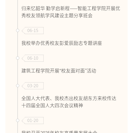
归来忆韶华 勤学启新程——智能工程学院开展优
秀校友领航学风建设主题分享班会
06-15
我校举办优秀校友彭爱辰励志专题讲座
06-10
建筑工程学院开展“校友面对面”活动
03-20
全国人大代表、我校杰出校友胡东方来校传达
十四届全国人大四次会议精神
01-20
我校召开2025年校友高质量发展大会