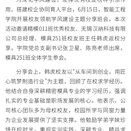
用，搭建校企协同育人平台，6月15日，智能工程
学院开展校友领航学风建设主题分享班会。本次
活动邀请精模011班优秀校友、无锡汉纳科技有限
公司总经理、模具251班校友班主任韩虎返校分
享。学院党总支副书记张卫星、陈亮老师出席，
模具251班全体学生参会。
分享会上，韩虎校友以“从车间到创业，用匠
心筑梦制造行业”为主题，回顾了在校求学经历。
他结合自身深耕精密模具专业的学习经历，强调
扎实的专业基础是职场发展的核心。他表示，公
司核心团队多为母校校友，校园所学与同窗力量
为企业发展提供了坚实支撑。他勉励学弟学妹珍
惜在校时光，重视实训实践，深耕专业、精益求