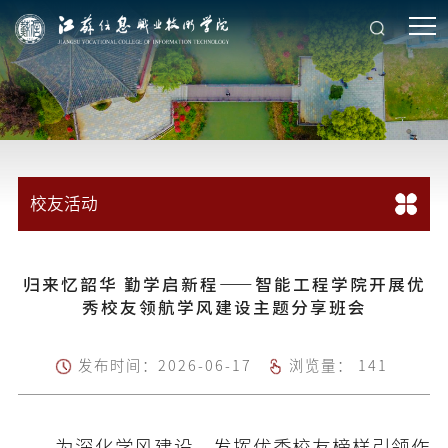
校友活动
归来忆韶华 勤学启新程——智能工程学院开展优
秀校友领航学风建设主题分享班会
发布时间：2026-06-17
浏览量：
141
为深化学风建设，发挥优秀校友榜样引领作