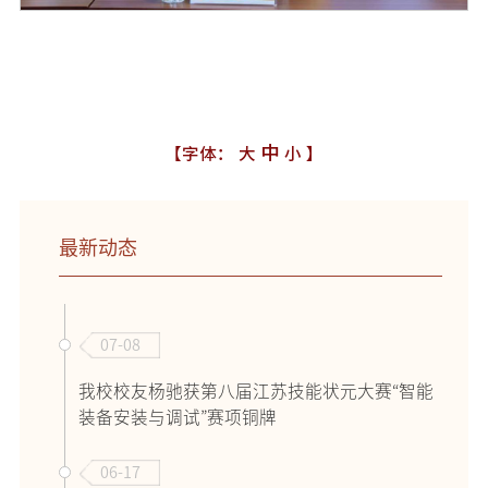
中
【字体：
大
小
】
最新动态
07-08
我校校友杨驰获第八届江苏技能状元大赛“智能
装备安装与调试”赛项铜牌
06-17