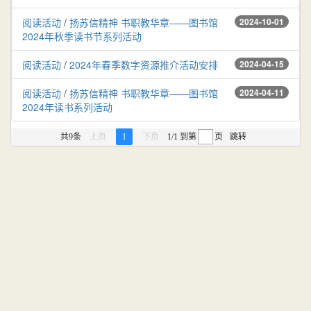
阅读活动
/
扬苏信精神 书职教华章——图书馆
2024-10-01
2024年秋季读书节系列活动
阅读活动
/
2024年春季数字资源推介活动安排
2024-04-15
阅读活动
/
扬苏信精神 书职教华章——图书馆
2024-04-11
2024年读书系列活动
共9条
上页
1
下页
1/1
到第
页
跳转