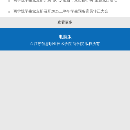
商学院学生党支部开展“以‘心’迎新，党员在行动”主题党日活动
商学院学生党支部召开2025上半年学生预备党员转正大会
查看更多
电脑版
© 江苏信息职业技术学院 商学院 版权所有