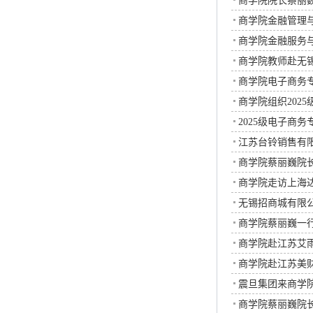
商学院院长蔡丽
商学院金融管理
商学院金融服务
商学院教师赴无
商学院电子商务
商学院组织202
2025级电子商
江苏台铃销售有
商学院蔡丽巍院
商学院走访上海
无锡招商城有限
商学院蔡丽巍一
商学院赴江苏艾
商学院赴江苏美
震旦集团来商学
商学院蔡丽巍院