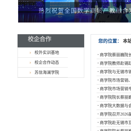
热烈祝贺全国数字商贸产教融合
校企合作
您的位置：
本
校外实训基地
商学院蔡丽巍院
校企合作动态
商学院教师赴锡跃
商学院与无锡市
苏信海澜学院
商学院市场营销
商学院市场营销
商学院院长蔡丽
商学院大数据与
商学院召开202
商学院赴无锡市