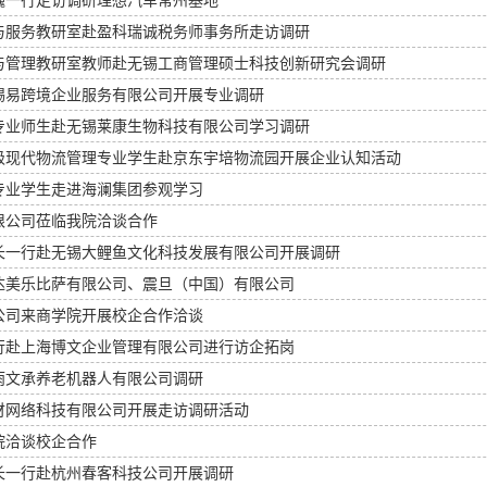
巍一行走访调研理想汽车常州基地
与服务教研室赴盈科瑞诚税务师事务所走访调研
与管理教研室教师赴无锡工商管理硕士科技创新研究会调研
锡易跨境企业服务有限公司开展专业调研
专业师生赴无锡莱康生物科技有限公司学习调研
5级现代物流管理专业学生赴京东宇培物流园开展企业认知活动
务专业学生走进海澜集团参观学习
限公司莅临我院洽谈合作
长一行赴无锡大鲤鱼文化科技发展有限公司开展调研
达美乐比萨有限公司、震旦（中国）有限公司
公司来商学院开展校企合作洽谈
行赴上海博文企业管理有限公司进行访企拓岗
雨文承养老机器人有限公司调研
财网络科技有限公司开展走访调研活动
院洽谈校企合作
长一行赴杭州春客科技公司开展调研