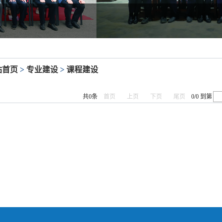
站首页
>
专业建设
>
课程建设
共0条
首页
上页
下页
尾页
0/0
到第