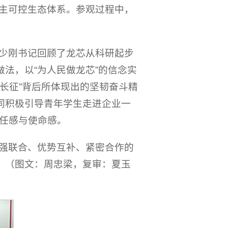
的自主可控生态体系。参观过程中，
少刚书记回顾了龙芯从科研起步
法，以“为人民做龙芯”的信念实
长征”背后所体现出的坚韧奋斗精
同积极引导青年学生走进企业一
任感与使命感。
强联合、优势互补、紧密合作的
。（图文：周忠梁，复审：夏玉