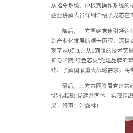
从指令系统、IP核到操作系统的
企业讲解人员详细介绍了龙芯在
随后，三方围绕党建引领企
到产业化发展的艰辛历程，深情讲
现了从0到1、从1到强的技术突
神与学院“红色芯火”党建品牌
线、了解国家重大战略需求，将
最后，三方共同签署党建共
“芯心相融”党建共同体，实现
果，终审：叶露林）