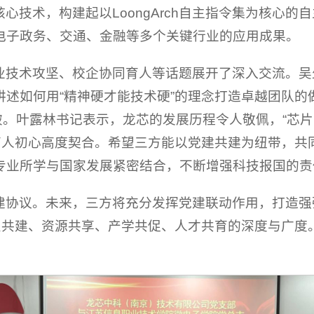
核心技术，构建起以LoongArch自主指令集为核心
电子政务、交通、金融等多个关键行业的应用成果。
业技术攻坚、校企协同育人等话题展开了深入交流。吴
述如何用“精神硬才能技术硬”的理念打造卓越团队的做
破。叶露林书记表示，龙芯的发展历程令人敬佩，“芯片
的育人初心高度契合。希望三方能以党建共建为纽带，共
专业所学与国家发展紧密结合，不断增强科技报国的责
建协议。未来，三方将充分发挥党建联动作用，打造强
组织共建、资源共享、产学共促、人才共育的深度与广度