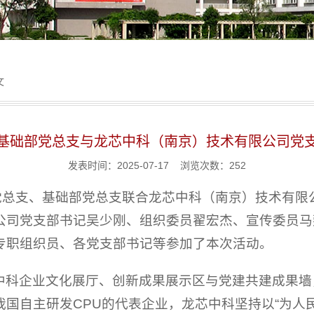
文
基础部党总支与龙芯中科（南京）技术有限公司党
发表时间：2025-07-17 浏览次数：
252
院党总支、基础部党总支联合龙芯中科（南京）技术有限
公司党支部书记吴少刚、组织委员翟宏杰、宣传委员马
专职组织员、各党支部书记等参加了本次活动。
中科企业文化展厅、创新成果展示区与党建共建成果墙
国自主研发CPU的代表企业，龙芯中科坚持以“为人