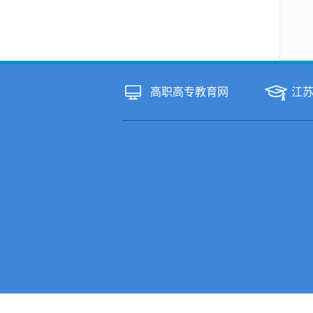
高职高专教育网
江