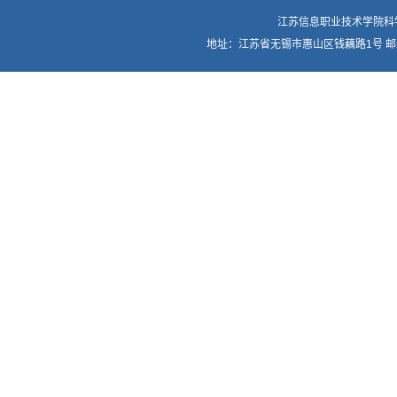
江苏信息职业技术学院科学技术处
地址：江苏省无锡市惠山区钱藕路1号 邮编：214