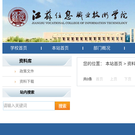
学校首页
本站首页
部门概况
资料库
您的位置：
本站首页
>
资
政策文件
共0条
首页
上页
下页
资料下载
站内搜索