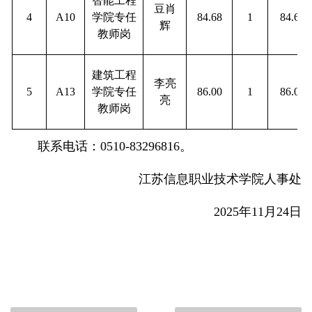
智能工程
豆肖
4
A10
学院专任
84.68
1
84.68
辉
教师岗
建筑工程
李亮
5
A13
学院专任
86.00
1
86.00
亮
教师岗
联系电话：0510-83296816。
江苏信息职业技术学院人事处
2025年11月24日