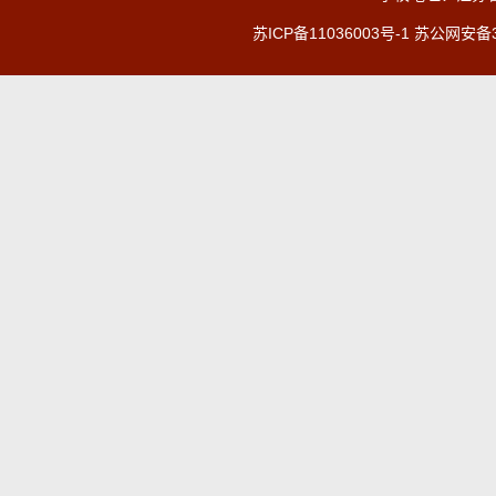
苏ICP备11036003号-1
苏公网安备32