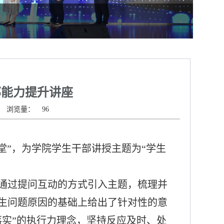
部能力提升讲座
浏览量：
96
堂
”，为学院学生干部讲授主题为
“学生
通过提问互动的方式引入主题，梳理并
生问题原因的基础上给出了针对性的意
落实
”的执行力理念，
坚持反应及时、处