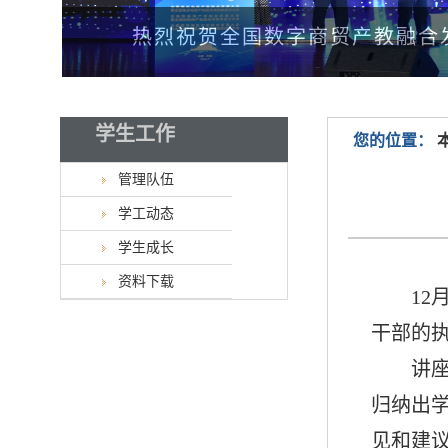
热烈祝贺全国数字商贸产教融合
学生工作
您的位置：
管理队伍
学工动态
学生成长
资料下载
12
干部的执
讲
归纳出
见和建