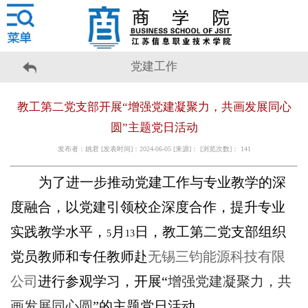
党建工作
教工第二党支部开展“增强党建凝聚力，共画发展同心
圆”主题党日活动
发布者：姚君 [发表时间]：2024-06-05 [来源]： [浏览次数]：
141
为了进一步推动党建工作与专业教学的深
度融合，以党建引领校企深度合作，提升专业
实践教学水平，
月
日，教工第二党支部组织
5
13
党员教师和专任教师赴
无锡三钧能源科技有限
公司
进行参观学习，开展“
增强党建凝聚力，共
画发展同心圆
”的主题党日活动。