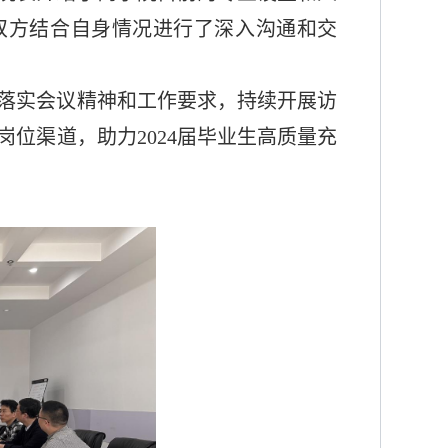
双方结合自身情况进行了深入沟通和交
落实会议精神和工作要求，持续开展访
岗位渠道，助力
2024
届毕业生高质量充