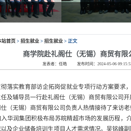
本站首页
>
招生就业
>
招生就业
> 正文
商学院赴礼阁仕（无锡）商贸有限
发表者：任皓
发布时间：2024-05-06 09:15:5
贯彻落实教育部访企拓岗促就业专项行动方案要求
主任及辅导员一行赴礼阁仕（无锡）商贸有限公司开
阁仕（无锡）商贸有限公司负责人热情接待了来访老
加入华润集团积极布局苏皖精超市场的发展历程，
况以及企业储备培训生项目人才需求情况。吴铭峰副