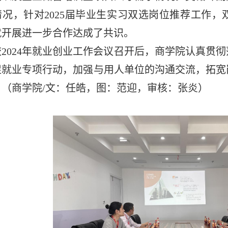
情况，针对
2025
届毕业生实习双选岗位推荐工作，
就开展进一步合作达成了共识。
校
2024
年就业创业工作会议召开后，商学院认真贯彻
促就业专项行动，加强与用人单位的沟通交流，拓宽
。（商学院
/
文：任皓，图：范迎，审核：张炎）