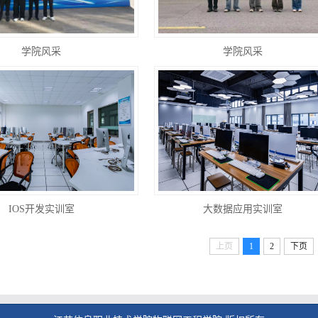
学院风采
学院风采
IOS开发实训室
大数据应用实训室
上页
1
2
下页