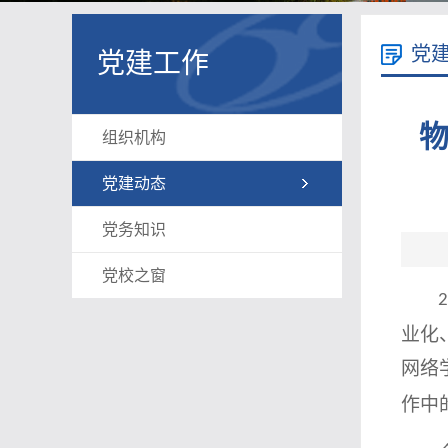
党
党建工作
物
组织机构
党建动态
党务知识
党校之窗
2
业化
网络
作中