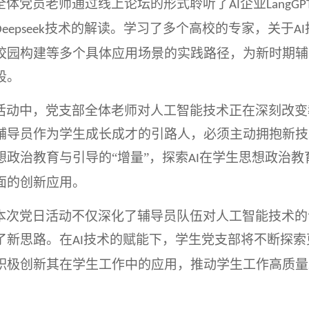
全体党员老师通过线上论坛的形式聆听了
企业
AI
LangGP
技术的解读。学习了多个高校的专家，关于
Deepseek
AI
校园构建等多个具体应用场景的实践路径，为新时期辅
段。
活动中，党支部全体老师对人工智能技术正在深刻改变
辅导员作为学生成长成才的引路人，必须主动拥抱新技
想政治教育与引导的“增量”，探索
在学生思想政治教
AI
面的创新应用。
本次党日活动不仅深化了辅导员队伍对人工智能技术的
了新思路。在
技术的赋能下，学生党支部将不断探索
AI
积极创新其在学生工作中的应用，推动学生工作高质量