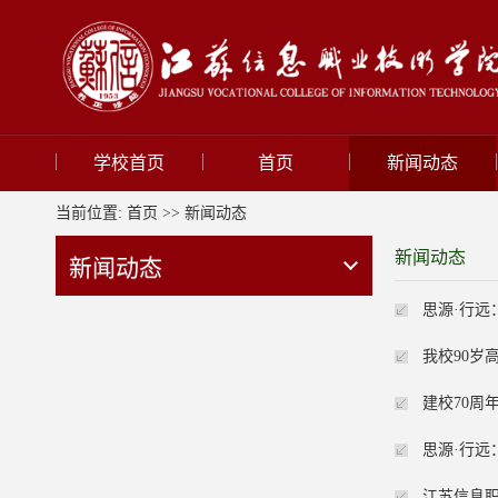
学校首页
首页
新闻动态
当前位置:
首页
>>
新闻动态
新闻动态
新闻动态
思源·行远
我校90岁
建校70周
思源·行远
江苏信息职