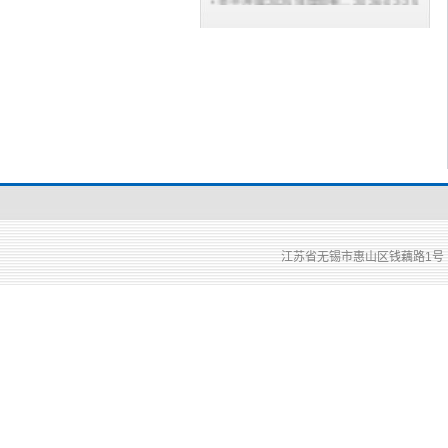
关于2026年拟出租校园...
2026-01-07
江苏省省级行政事业单...
2025-10-23
招标采购行为负面清单
2025-08-11
江苏信息职业技术学院...
2025-06-02
关于印发《江苏省政府...
2025-02-25
江苏省无锡市惠山区钱藕路1号 邮编：