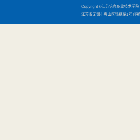
Copyright ©江苏信息职业技术学院 2012
江苏省无锡市惠山区钱藕路1号 邮编：21