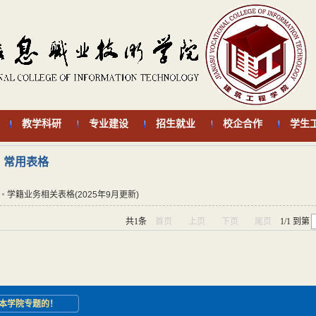
教学科研
专业建设
招生就业
校企合作
学生
常用表格
学籍业务相关表格(2025年9月更新)
共1条
首页
上页
下页
尾页
1/1
到第
本学院专题的！