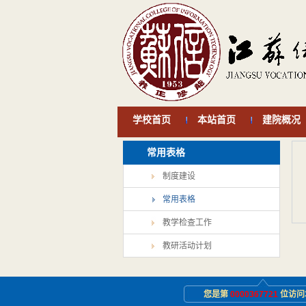
学校首页
本站首页
建院概况
常用表格
制度建设
常用表格
教学检查工作
教研活动计划
您是第
0000367721
位访问