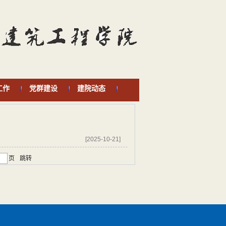
工作
党群建设
建院动态
[2025-10-21]
页
跳转