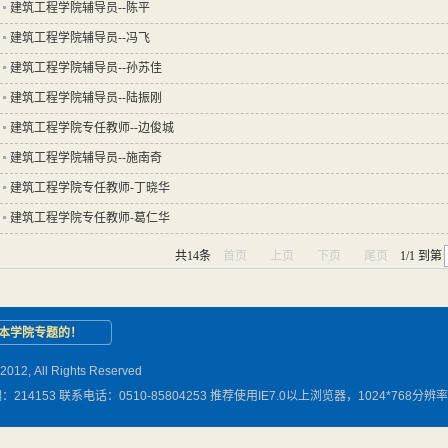
建筑工程学院辅导员--陈平
建筑工程学院辅导员--冯飞
建筑工程学院辅导员--孙苏佳
建筑工程学院辅导员--陆振刚
建筑工程学院专任教师--边俊城
建筑工程学院辅导员--施南奇
建筑工程学院专任教师-丁晓华
建筑工程学院专任教师-葛仁华
共14条
首页
上页
下页
尾页
1/1
到第
本学院专题的！
, All Rights Reserved
4153 联系电话：0510-85804253 推荐使用IE7.0以上浏览器，1024*768分