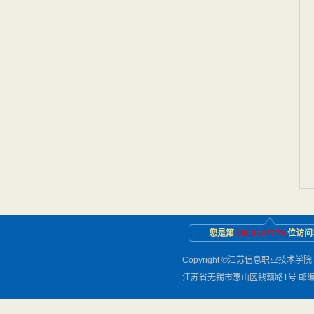
您是第
0000367775
位访问
Copyright ©江苏信息职业技术学院 2012
江苏省无锡市惠山区钱藕路1号 邮编：21